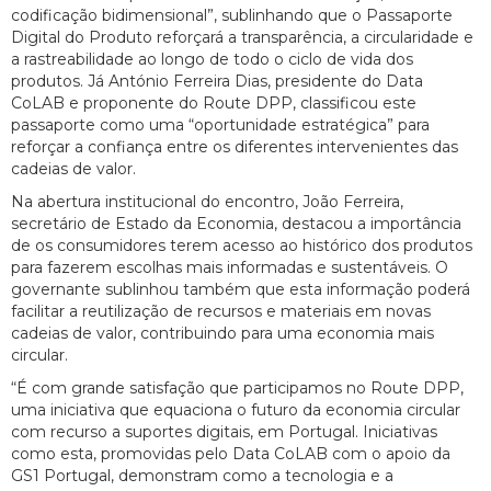
codificação bidimensional”, sublinhando que o Passaporte
Digital do Produto reforçará a transparência, a circularidade e
a rastreabilidade ao longo de todo o ciclo de vida dos
produtos. Já António Ferreira Dias, presidente do Data
CoLAB e proponente do Route DPP, classificou este
passaporte como uma “oportunidade estratégica” para
reforçar a confiança entre os diferentes intervenientes das
cadeias de valor.
Na abertura institucional do encontro, João Ferreira,
secretário de Estado da Economia, destacou a importância
de os consumidores terem acesso ao histórico dos produtos
para fazerem escolhas mais informadas e sustentáveis. O
governante sublinhou também que esta informação poderá
facilitar a reutilização de recursos e materiais em novas
cadeias de valor, contribuindo para uma economia mais
circular.
“É com grande satisfação que participamos no Route DPP,
uma iniciativa que equaciona o futuro da economia circular
com recurso a suportes digitais, em Portugal. Iniciativas
como esta, promovidas pelo Data CoLAB com o apoio da
GS1 Portugal, demonstram como a tecnologia e a