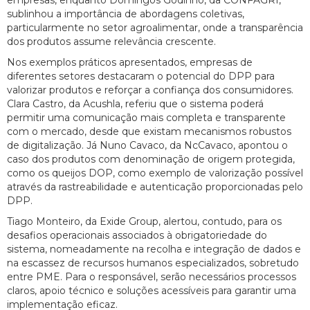
empresas, enquanto Domingos Godinho, da CONFAGRI,
sublinhou a importância de abordagens coletivas,
particularmente no setor agroalimentar, onde a transparência
dos produtos assume relevância crescente.
Nos exemplos práticos apresentados, empresas de
diferentes setores destacaram o potencial do DPP para
valorizar produtos e reforçar a confiança dos consumidores.
Clara Castro, da Acushla, referiu que o sistema poderá
permitir uma comunicação mais completa e transparente
com o mercado, desde que existam mecanismos robustos
de digitalização. Já Nuno Cavaco, da NcCavaco, apontou o
caso dos produtos com denominação de origem protegida,
como os queijos DOP, como exemplo de valorização possível
através da rastreabilidade e autenticação proporcionadas pelo
DPP.
Tiago Monteiro, da Exide Group, alertou, contudo, para os
desafios operacionais associados à obrigatoriedade do
sistema, nomeadamente na recolha e integração de dados e
na escassez de recursos humanos especializados, sobretudo
entre PME. Para o responsável, serão necessários processos
claros, apoio técnico e soluções acessíveis para garantir uma
implementação eficaz.