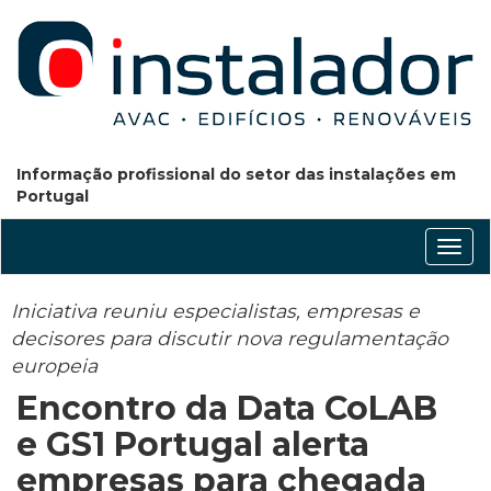
Informação profissional do setor das instalações em
Portugal
Conm
nave
Iniciativa reuniu especialistas, empresas e
decisores para discutir nova regulamentação
europeia
Encontro da Data CoLAB
e GS1 Portugal alerta
empresas para chegada