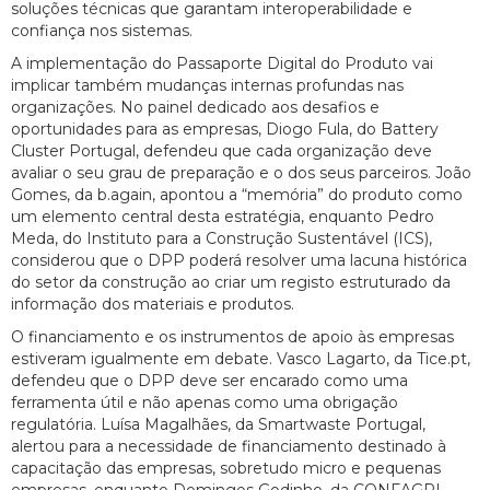
soluções técnicas que garantam interoperabilidade e
confiança nos sistemas.
A implementação do Passaporte Digital do Produto vai
implicar também mudanças internas profundas nas
organizações. No painel dedicado aos desafios e
oportunidades para as empresas, Diogo Fula, do Battery
Cluster Portugal, defendeu que cada organização deve
avaliar o seu grau de preparação e o dos seus parceiros. João
Gomes, da b.again, apontou a “memória” do produto como
um elemento central desta estratégia, enquanto Pedro
Meda, do Instituto para a Construção Sustentável (ICS),
considerou que o DPP poderá resolver uma lacuna histórica
do setor da construção ao criar um registo estruturado da
informação dos materiais e produtos.
O financiamento e os instrumentos de apoio às empresas
estiveram igualmente em debate. Vasco Lagarto, da Tice.pt,
defendeu que o DPP deve ser encarado como uma
ferramenta útil e não apenas como uma obrigação
regulatória. Luísa Magalhães, da Smartwaste Portugal,
alertou para a necessidade de financiamento destinado à
capacitação das empresas, sobretudo micro e pequenas