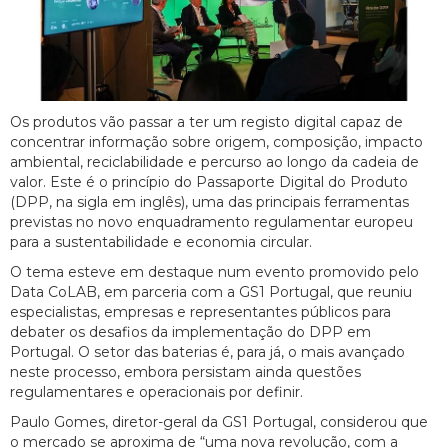
Os produtos vão passar a ter um registo digital capaz de
concentrar informação sobre origem, composição, impacto
ambiental, reciclabilidade e percurso ao longo da cadeia de
valor. Este é o princípio do Passaporte Digital do Produto
(DPP, na sigla em inglês), uma das principais ferramentas
previstas no novo enquadramento regulamentar europeu
para a sustentabilidade e economia circular.
O tema esteve em destaque num evento promovido pelo
Data CoLAB, em parceria com a GS1 Portugal, que reuniu
especialistas, empresas e representantes públicos para
debater os desafios da implementação do DPP em
Portugal. O setor das baterias é, para já, o mais avançado
neste processo, embora persistam ainda questões
regulamentares e operacionais por definir.
Paulo Gomes, diretor-geral da GS1 Portugal, considerou que
o mercado se aproxima de “uma nova revolução, com a