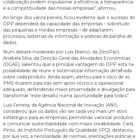
colaboração podem impulsionar a eficiência, a transparência
e a competitividade das nossas empresas”, afirmou.
Ao longo dos vários painéis, ficou evidente que o sucesso do
DPP dependerá da capacidade das empresas – sobretudo
das pequenas e médias empresas – de adaptarem
processos, sistemas de informação e práticas de partilha de
dados.
Num debate moderado por Luís Branco, da ZeroPact,
Anabela Silva, da Direção-Geral das Atividades Económicas
(DGAE), salientou que a principal vantagem do DPP está na
possibilidade de reunir e sistematizar informação detalhada
sobre cada produto. Ainda assim, alertou para o risco de as
PME ficarem para trás sem apoio técnico e operacional
adequado, defendendo maior proximidade e divulgação para
transformar “este desafio numa oportunidade para todos”.
Luís Ferreira, da Agência Nacional de Inovação (ANI),
considerou que os dados vão ser cada vez mais um ativo
estratégico para as empresas, permitindo valorizar produtos
e comunicar sustentabilidade com maior credibilidade. Carla
Pinto, do Instituto Português da Qualidade (IPQ), destacou,
por sua vez, a necessidade de normas, orientações práticas e