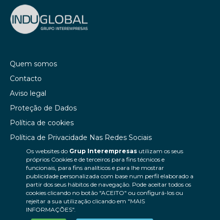
Quem somos
Contacto
Aviso legal
Proteção de Dados
Política de cookies
Política de Privacidade Nas Redes Sociais
Os websites do
Grup Interempresas
utilizam os seus
Canal de denúncias
próprios Cookies e de terceiros para fins técnicos e
Colaborações editoriais
funcionais, para fins analíticos e para lhe mostrar
publicidade personalizada com base num perfil elaborado a
partir dos seus hábitos de navegação. Pode aceitar todos os
cookies clicando no botão "ACEITO" ou configurá-los ou
rejeitar a sua utilização clicando em "MAIS
INFORMAÇÕES".