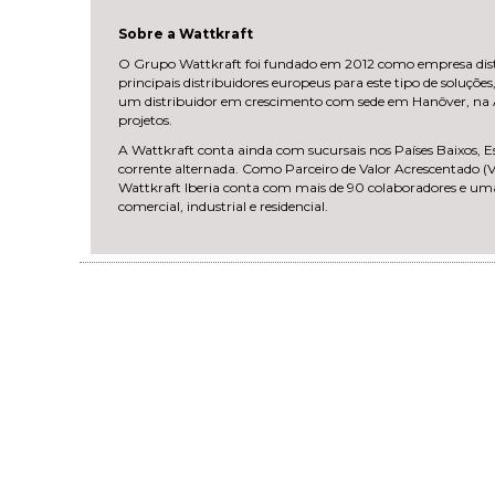
Sobre a Wattkraft
O Grupo Wattkraft foi fundado em 2012 como empresa dist
principais distribuidores europeus para este tipo de soluçõ
um distribuidor em crescimento com sede em Hanôver, na Al
projetos.
A Wattkraft conta ainda com sucursais nos Países Baixos, Es
corrente alternada. Como Parceiro de Valor Acrescentado (V
Wattkraft Iberia conta com mais de 90 colaboradores e uma
comercial, industrial e residencial.