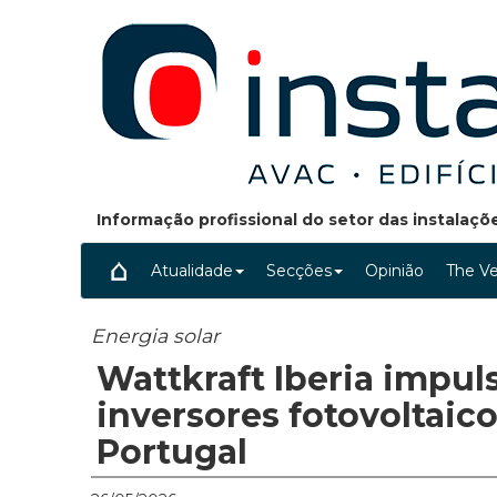
Informação profissional do setor das instalaç
Atualidade
Secções
Opinião
The Ve
Energia solar
Wattkraft Iberia impul
inversores fotovoltaico
Portugal