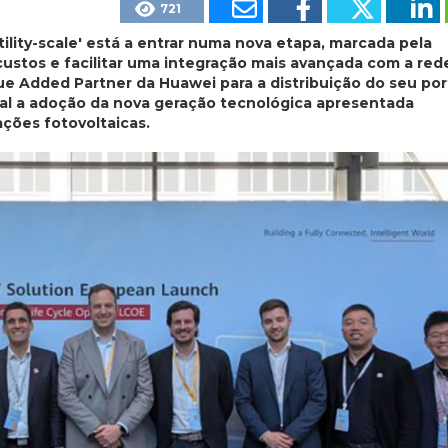
721
ility-scale' está a entrar numa nova etapa, marcada pela
custos e facilitar uma integração mais avançada com a red
lue Added Partner da Huawei para a distribuição do seu por
gal a adoção da nova geração tecnológica apresentada
ções fotovoltaicas.