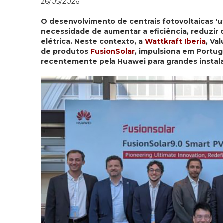
26/05/2026
O desenvolvimento de centrais fotovoltaicas 'ut
necessidade de aumentar a eficiência, reduzir 
elétrica. Neste contexto, a
Wattkraft Iberia
, Va
de produtos
FusionSolar
, impulsiona em Portu
recentemente pela Huawei para grandes instala