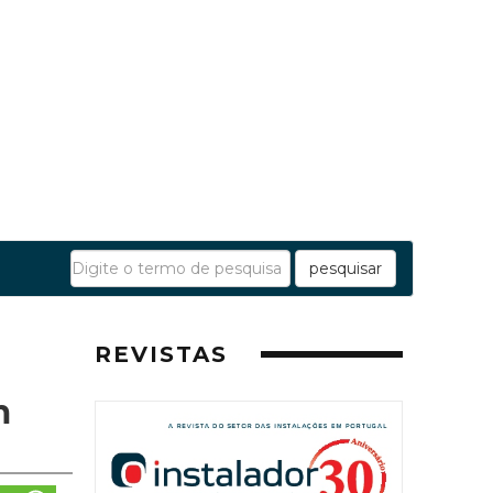
pesquisar
REVISTAS
m