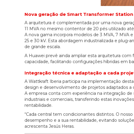
Nova geração de Smart Transformer Station
A arquitetura é complementada por uma nova geraçã
11 MVA no mesmo contentor de 20 pés utilizado até
A nova gama incorpora modelos de 3 MVA, 7 MVA e 1
25 e 30 kV. Esta abordagem industrializada e plug-an
de grande escala.
A Huawei prevê ainda ampliar esta arquitetura com 
capacidade, facilitando configurações híbridas em
Integração técnica e adaptação a cada proje
A Wattkraft Iberia participa na implementação dest
design e desenvolvimento de projetos adaptados a c
A empresa conta com experiência na integração de so
industriais e comerciais, transferindo estas inovaçõe
rentabilidade.
“Cada central tem condicionantes distintos. O nosso
desempenho e a sua rentabilidade, evitando soluçõe
acrescenta Jesús Heras.