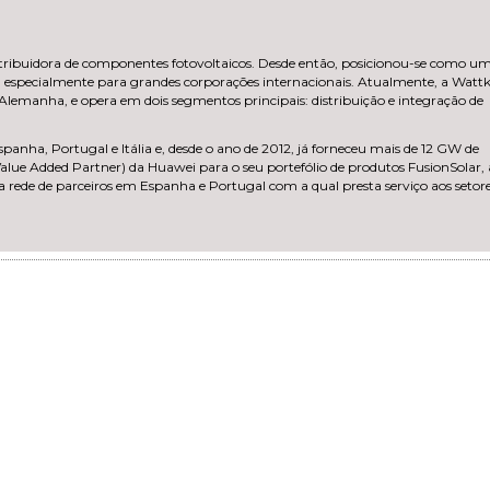
ribuidora de componentes fotovoltaicos. Desde então, posicionou-se como um
es, especialmente para grandes corporações internacionais. Atualmente, a Wattk
emanha, e opera em dois segmentos principais: distribuição e integração de
panha, Portugal e Itália e, desde o ano de 2012, já forneceu mais de 12 GW de
alue Added Partner) da Huawei para o seu portefólio de produtos FusionSolar, 
 rede de parceiros em Espanha e Portugal com a qual presta serviço aos setor