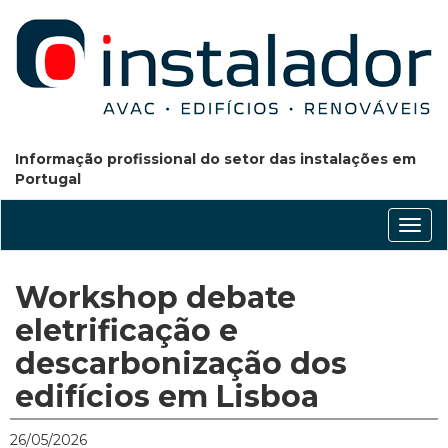
Informação profissional do setor das instalações em
Portugal
Conm
nave
Workshop debate
eletrificação e
descarbonização dos
edifícios em Lisboa
26/05/2026