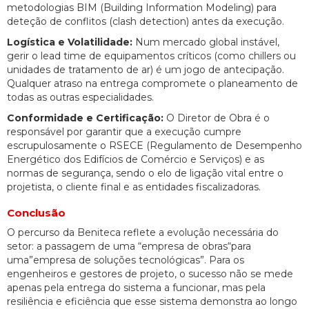
metodologias BIM (Building Information Modeling) para
deteção de conflitos (clash detection) antes da execução.
Logística e Volatilidade:
Num mercado global instável,
gerir o lead time de equipamentos críticos (como chillers ou
unidades de tratamento de ar) é um jogo de antecipação.
Qualquer atraso na entrega compromete o planeamento de
todas as outras especialidades.
Conformidade e Certificação:
O Diretor de Obra é o
responsável por garantir que a execução cumpre
escrupulosamente o RSECE (Regulamento de Desempenho
Energético dos Edifícios de Comércio e Serviços) e as
normas de segurança, sendo o elo de ligação vital entre o
projetista, o cliente final e as entidades fiscalizadoras.
Conclusão
O percurso da Beniteca reflete a evolução necessária do
setor: a passagem de uma “empresa de obras“para
uma”empresa de soluções tecnológicas”. Para os
engenheiros e gestores de projeto, o sucesso não se mede
apenas pela entrega do sistema a funcionar, mas pela
resiliência e eficiência que esse sistema demonstra ao longo