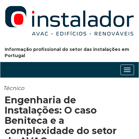
Informação profissional do setor das instalações em
Portugal
Conm
nave
Técnico
Engenharia de
Instalações: O caso
Beniteca e a
complexidade do setor