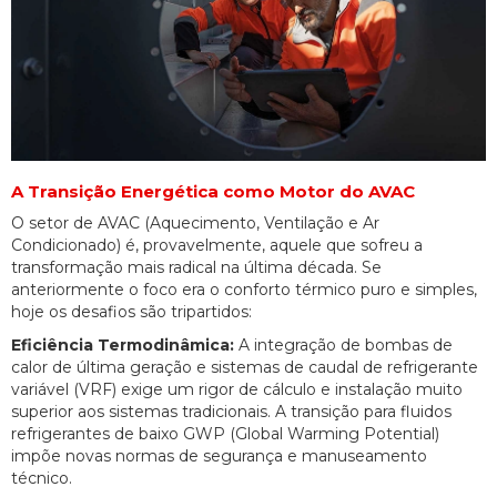
A Transição Energética como Motor do AVAC
O setor de AVAC (Aquecimento, Ventilação e Ar
Condicionado) é, provavelmente, aquele que sofreu a
transformação mais radical na última década. Se
anteriormente o foco era o conforto térmico puro e simples,
hoje os desafios são tripartidos:
Eficiência Termodinâmica:
A integração de bombas de
calor de última geração e sistemas de caudal de refrigerante
variável (VRF) exige um rigor de cálculo e instalação muito
superior aos sistemas tradicionais. A transição para fluidos
refrigerantes de baixo GWP (Global Warming Potential)
impõe novas normas de segurança e manuseamento
técnico.