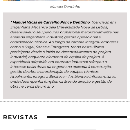
Manuel Dentinho
*
Manuel Vacas de Carvalho Ponce Dentinho
, licenciado em
Engenharia Mecânica pela Universidade Nova de Lisboa,
desenvolveu o seu percurso profissional maioritariamente nas
áreas da engenharia industrial, gestão operacional e
coordenação técnica. Ao longo da carreira integrou empresas
como a Sugal, Sonae e Entogreen, tendo nesta última
participado desde o início no desenvolvimento do projeto
industrial, enquanto elemento da equipa de projeto. A
experiência adquirida em contexto industrial reforçou o
interesse pelas áreas da engenharia aplicada à construção,
gestão de obra e coordenação de equipas técnicas.
Atualmente, integra a Beniteca – Ambiente e Infraestruturas,
onde desempenha funções na área da direção e gestão de
obra há cerca de um ano.
REVISTAS