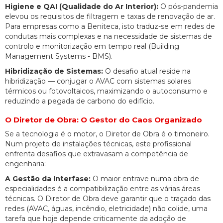
Higiene e QAI (Qualidade do Ar Interior):
O pós-pandemia
elevou os requisitos de filtragem e taxas de renovação de ar.
Para empresas como a Beniteca, isto traduz-se em redes de
condutas mais complexas e na necessidade de sistemas de
controlo e monitorização em tempo real (Building
Management Systems - BMS).
Hibridização de Sistemas:
O desafio atual reside na
hibridização — conjugar o AVAC com sistemas solares
térmicos ou fotovoltaicos, maximizando o autoconsumo e
reduzindo a pegada de carbono do edifício.
O Diretor de Obra: O Gestor do Caos Organizado
Se a tecnologia é o motor, o Diretor de Obra é o timoneiro.
Num projeto de instalações técnicas, este profissional
enfrenta desafios que extravasam a competência de
engenharia:
A Gestão da Interfase:
O maior entrave numa obra de
especialidades é a compatibilização entre as várias áreas
técnicas. O Diretor de Obra deve garantir que o traçado das
redes (AVAC, águas, incêndio, eletricidade) não colide, uma
tarefa que hoje depende criticamente da adoção de