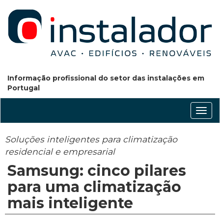
Informação profissional do setor das instalações em
Portugal
Conm
nave
Soluções inteligentes para climatização
residencial e empresarial
Samsung: cinco pilares
para uma climatização
mais inteligente