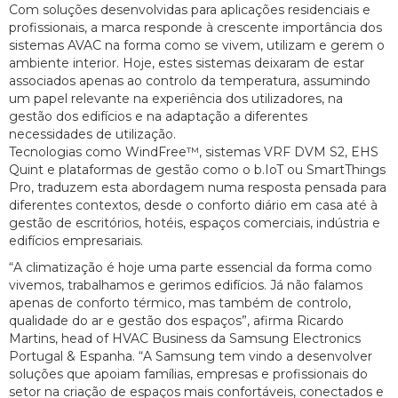
Com soluções desenvolvidas para aplicações residenciais e
profissionais, a marca responde à crescente importância dos
sistemas AVAC na forma como se vivem, utilizam e gerem o
ambiente interior. Hoje, estes sistemas deixaram de estar
associados apenas ao controlo da temperatura, assumindo
um papel relevante na experiência dos utilizadores, na
gestão dos edifícios e na adaptação a diferentes
necessidades de utilização.
Tecnologias como WindFree™, sistemas VRF DVM S2, EHS
Quint e plataformas de gestão como o b.IoT ou SmartThings
Pro, traduzem esta abordagem numa resposta pensada para
diferentes contextos, desde o conforto diário em casa até à
gestão de escritórios, hotéis, espaços comerciais, indústria e
edifícios empresariais.
“A climatização é hoje uma parte essencial da forma como
vivemos, trabalhamos e gerimos edifícios. Já não falamos
apenas de conforto térmico, mas também de controlo,
qualidade do ar e gestão dos espaços”, afirma Ricardo
Martins, head of HVAC Business da Samsung Electronics
Portugal & Espanha. “A Samsung tem vindo a desenvolver
soluções que apoiam famílias, empresas e profissionais do
setor na criação de espaços mais confortáveis, conectados e