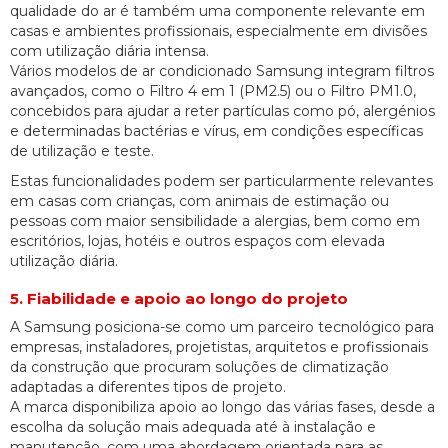
qualidade do ar é também uma componente relevante em
casas e ambientes profissionais, especialmente em divisões
com utilização diária intensa.
Vários modelos de ar condicionado Samsung integram filtros
avançados, como o Filtro 4 em 1 (PM2.5) ou o Filtro PM1.0,
concebidos para ajudar a reter partículas como pó, alergénios
e determinadas bactérias e vírus, em condições específicas
de utilização e teste.
Estas funcionalidades podem ser particularmente relevantes
em casas com crianças, com animais de estimação ou
pessoas com maior sensibilidade a alergias, bem como em
escritórios, lojas, hotéis e outros espaços com elevada
utilização diária.
5. Fiabilidade e apoio ao longo do projeto
A Samsung posiciona-se como um parceiro tecnológico para
empresas, instaladores, projetistas, arquitetos e profissionais
da construção que procuram soluções de climatização
adaptadas a diferentes tipos de projeto.
A marca disponibiliza apoio ao longo das várias fases, desde a
escolha da solução mais adequada até à instalação e
manutenção, com uma abordagem orientada para as