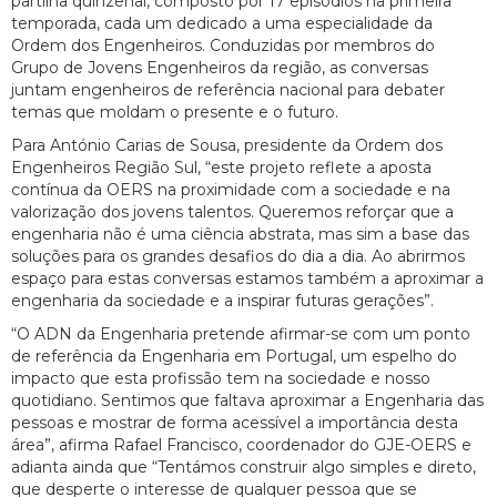
partilha quinzenal, composto por 17 episódios na primeira
temporada, cada um dedicado a uma especialidade da
Ordem dos Engenheiros. Conduzidas por membros do
Grupo de Jovens Engenheiros da região, as conversas
juntam engenheiros de referência nacional para debater
temas que moldam o presente e o futuro.
Para António Carias de Sousa, presidente da Ordem dos
Engenheiros Região Sul, “este projeto reflete a aposta
contínua da OERS na proximidade com a sociedade e na
valorização dos jovens talentos. Queremos reforçar que a
engenharia não é uma ciência abstrata, mas sim a base das
soluções para os grandes desafios do dia a dia. Ao abrirmos
espaço para estas conversas estamos também a aproximar a
engenharia da sociedade e a inspirar futuras gerações”.
“O ADN da Engenharia pretende afirmar-se com um ponto
de referência da Engenharia em Portugal, um espelho do
impacto que esta profissão tem na sociedade e nosso
quotidiano. Sentimos que faltava aproximar a Engenharia das
pessoas e mostrar de forma acessível a importância desta
área”, afirma Rafael Francisco, coordenador do GJE-OERS e
adianta ainda que “Tentámos construir algo simples e direto,
que desperte o interesse de qualquer pessoa que se