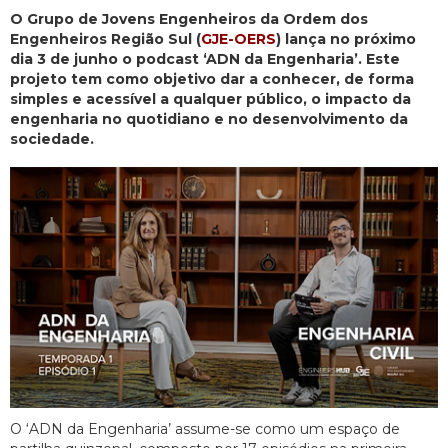
O Grupo de Jovens Engenheiros da Ordem dos
Engenheiros Região Sul (
GJE-OERS
) lança no próximo
dia 3 de junho o podcast ‘ADN da Engenharia’. Este
projeto tem como objetivo dar a conhecer, de forma
simples e acessível a qualquer público, o impacto da
engenharia no quotidiano e no desenvolvimento da
sociedade.
O ‘ADN da Engenharia’ assume-se como um espaço de