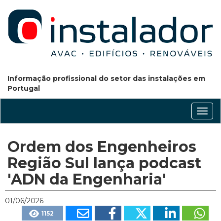
Informação profissional do setor das instalações em
Portugal
Conm
nave
Ordem dos Engenheiros
Região Sul lança podcast
'ADN da Engenharia'
01/06/2026
1152