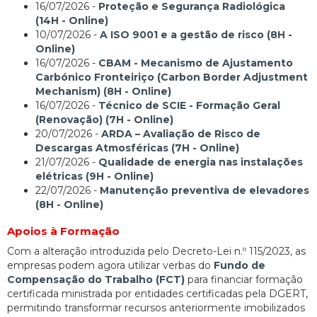
16/07/2026 -
Proteção e Segurança Radiológica
(14H - Online)
10/07/2026 -
A ISO 9001 e a gestão de risco (8H -
Online)
16/07/2026 -
CBAM - Mecanismo de Ajustamento
Carbónico Fronteiriço (Carbon Border Adjustment
Mechanism) (8H - Online)
16/07/2026 -
Técnico de SCIE - Formação Geral
(Renovação) (7H - Online)
20/07/2026 -
ARDA – Avaliação de Risco de
Descargas Atmosféricas (7H - Online)
21/07/2026 -
Qualidade de energia nas instalações
elétricas (9H - Online)
22/07/2026 -
Manutenção preventiva de elevadores
(8H - Online)
Apoios à Formação
Com a alteração introduzida pelo Decreto-Lei n.º 115/2023, as
empresas podem agora utilizar verbas do
Fundo de
Compensação do Trabalho (FCT)
para financiar formação
certificada ministrada por entidades certificadas pela DGERT,
permitindo transformar recursos anteriormente imobilizados