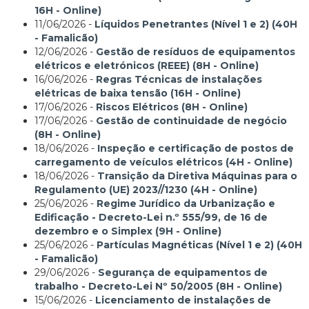
16H - Online)
11/06/2026 -
Líquidos Penetrantes (Nível 1 e 2) (40H
- Famalicão)
12/06/2026 -
Gestão de resíduos de equipamentos
elétricos e eletrónicos (REEE) (8H - Online)
16/06/2026 -
Regras Técnicas de instalações
elétricas de baixa tensão (16H - Online)
17/06/2026 -
Riscos Elétricos (8H - Online)
17/06/2026 -
Gestão de continuidade de negócio
(8H - Online)
18/06/2026 -
Inspeção e certificação de postos de
carregamento de veículos elétricos (4H - Online)
18/06/2026 -
Transição da Diretiva Máquinas para o
Regulamento (UE) 2023//1230 (4H - Online)
25/06/2026 -
Regime Jurídico da Urbanização e
Edificação - Decreto-Lei n.º 555/99, de 16 de
dezembro e o Simplex (9H - Online)
25/06/2026 -
Partículas Magnéticas (Nível 1 e 2) (40H
- Famalicão)
29/06/2026 -
Segurança de equipamentos de
trabalho - Decreto-Lei Nº 50/2005 (8H - Online)
15/06/2026 -
Licenciamento de instalações de