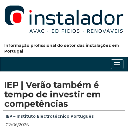
Informação profissional do setor das instalações em
Portugal
Conm
nave
IEP | Verão também é
tempo de investir em
competências
IEP – Instituto Electrotécnico Português
02/06/2026