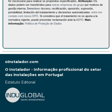
for necessário para realizar os propósitos especificados.
Atribuição:
Os
dados podem ser transferidos para
outras empresas do grupo
por motivos de
gestão interna.
Derechos:
Acceso, rectificación, oposición, supresión,
portabilidad, limitación del tratatamiento y decisiones automatizadas:
entre em
contato com nosso DPO
. Si considera que el tratamiento no se ajusta a la
normativa vigente, puede presentar reclamación ante la
AEPD
.
Mais
informação:
Política de Proteção de Dados
oinstalador.com
O Instalador - Informação profissional do setor
das instalações em Portugal
Estatuto Editorial