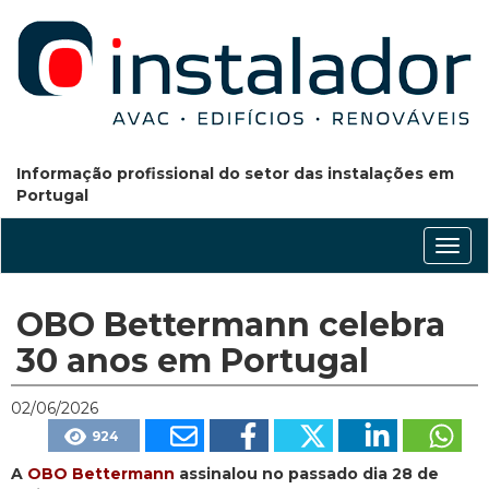
Informação profissional do setor das instalações em
Portugal
Conm
nave
OBO Bettermann celebra
30 anos em Portugal
02/06/2026
924
A
OBO Bettermann
assinalou no passado dia 28 de