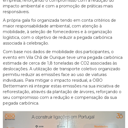
empresa, reforçando o compromisso com a redução do
impacto ambiental e com a promoção de práticas mais
responsáveis.
A própria gala foi organizada tendo em conta critérios de
maior responsabilidade ambiental, com atenção à
mobilidade, à seleção de fornecedores e à organização
logística, com o objetivo de reduzir a pegada carbónica
associada à celebração.
Com base nos dados de mobilidade dos participantes, o
evento em Vila Chã de Ourique teve uma pegada carbónica
estimada de cerca de 1,8 toneladas de CO2 associadas às
deslocações. A utilização de transporte coletivo organizado
permitiu reduzir as emissões face ao uso de viaturas
individuais. Para mitigar o impacto residual, a OBO
Bettermann irá integrar estas emissões na sua iniciativa de
reflorestação, através da plantação de árvores, reforçando o
seu compromisso com a redução e compensação da sua
pegada carbónica.