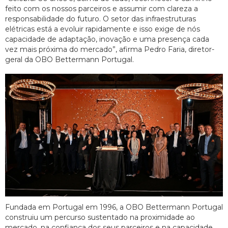
feito com os nossos parceiros e assumir com clareza a
responsabilidade do futuro. O setor das infraestruturas
elétricas está a evoluir rapidamente e isso exige de nós
capacidade de adaptação, inovação e uma presença cada
vez mais próxima do mercado”, afirma Pedro Faria, diretor-
geral da OBO Bettermann Portugal.
Fundada em Portugal em 1996, a OBO Bettermann Portugal
construiu um percurso sustentado na proximidade ao
mercado, na confiança dos seus parceiros e na capacidade