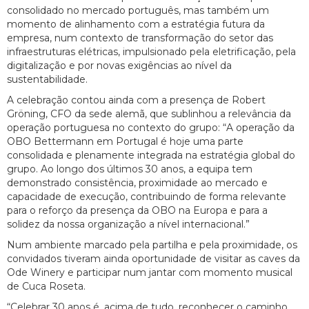
consolidado no mercado português, mas também um
momento de alinhamento com a estratégia futura da
empresa, num contexto de transformação do setor das
infraestruturas elétricas, impulsionado pela eletrificação, pela
digitalização e por novas exigências ao nível da
sustentabilidade.
A celebração contou ainda com a presença de Robert
Gröning, CFO da sede alemã, que sublinhou a relevância da
operação portuguesa no contexto do grupo: “A operação da
OBO Bettermann em Portugal é hoje uma parte
consolidada e plenamente integrada na estratégia global do
grupo. Ao longo dos últimos 30 anos, a equipa tem
demonstrado consistência, proximidade ao mercado e
capacidade de execução, contribuindo de forma relevante
para o reforço da presença da OBO na Europa e para a
solidez da nossa organização a nível internacional.”
Num ambiente marcado pela partilha e pela proximidade, os
convidados tiveram ainda oportunidade de visitar as caves da
Ode Winery e participar num jantar com momento musical
de Cuca Roseta.
“Celebrar 30 anos é, acima de tudo, reconhecer o caminho