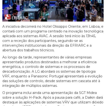
A iniciativa decorrerá no Hotel Olissippo Oriente, em Lisboa, e
contará com um programa centrado na inovação tecnológica
aplicada aos sistemas AVAC. A sessão terá início às 13h45,
com a receção dos participantes, seguindo-se as
intervenções institucionais da direção da EFRIARC e a
abertura dos trabalhos técnicos.
Ao longo da tarde, representantes de várias empresas
apresentarão produtos destinados a melhorar a eficiência
energética, o controlo de sistemas e os processos de
descarbonização. A LG abordará os sistemas de tipologia
VRF, enquanto a Panasonic Portugal apresentará a evolução
das soluções de controlo, desde sistemas em cascata até à
integração de múltiplos sistemas.
O programa inclui ainda uma apresentação da SGT Midea
sobre a solução H-Pack. Após a pausa para café, a Daikin dará
destaque às aplicações de sistemas VRV que utilizam dióxido