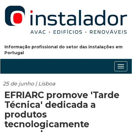
Informação profissional do setor das instalações em
Portugal
Conm
nave
25 de junho | Lisboa
EFRIARC promove 'Tarde
Técnica' dedicada a
produtos
tecnologicamente