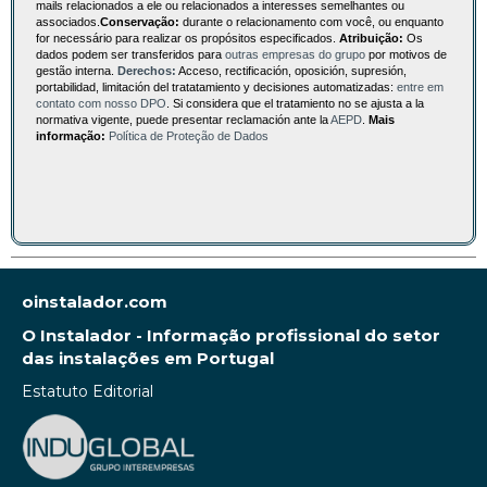
mails relacionados a ele ou relacionados a interesses semelhantes ou
associados.
Conservação:
durante o relacionamento com você, ou enquanto
for necessário para realizar os propósitos especificados.
Atribuição:
Os
dados podem ser transferidos para
outras empresas do grupo
por motivos de
gestão interna.
Derechos:
Acceso, rectificación, oposición, supresión,
portabilidad, limitación del tratatamiento y decisiones automatizadas:
entre em
contato com nosso DPO
. Si considera que el tratamiento no se ajusta a la
normativa vigente, puede presentar reclamación ante la
AEPD
.
Mais
informação:
Política de Proteção de Dados
oinstalador.com
O Instalador - Informação profissional do setor
das instalações em Portugal
Estatuto Editorial