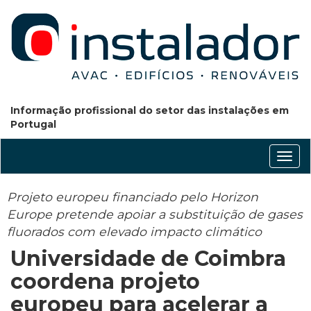
Informação profissional do setor das instalações em
Portugal
Conm
nave
Projeto europeu financiado pelo Horizon
Europe pretende apoiar a substituição de gases
fluorados com elevado impacto climático
Universidade de Coimbra
coordena projeto
europeu para acelerar a