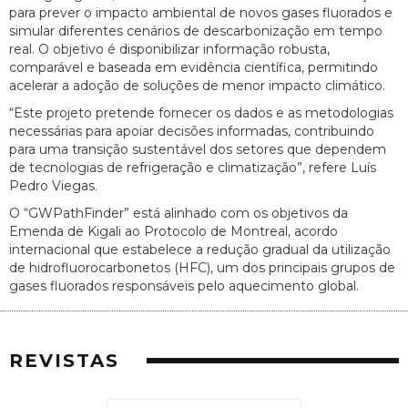
para prever o impacto ambiental de novos gases fluorados e
simular diferentes cenários de descarbonização em tempo
real. O objetivo é disponibilizar informação robusta,
comparável e baseada em evidência científica, permitindo
acelerar a adoção de soluções de menor impacto climático.
“Este projeto pretende fornecer os dados e as metodologias
necessárias para apoiar decisões informadas, contribuindo
para uma transição sustentável dos setores que dependem
de tecnologias de refrigeração e climatização”, refere Luís
Pedro Viegas.
O “GWPathFinder” está alinhado com os objetivos da
Emenda de Kigali ao Protocolo de Montreal, acordo
internacional que estabelece a redução gradual da utilização
de hidrofluorocarbonetos (HFC), um dos principais grupos de
gases fluorados responsáveis pelo aquecimento global.
REVISTAS