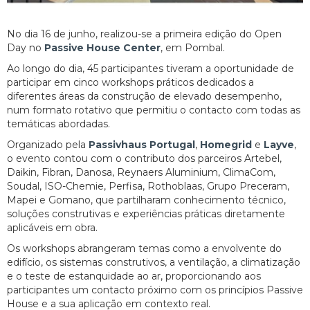
No dia 16 de junho, realizou-se a primeira edição do Open
Day no
Passive House Center
, em Pombal.
Ao longo do dia, 45 participantes tiveram a oportunidade de
participar em cinco workshops práticos dedicados a
diferentes áreas da construção de elevado desempenho,
num formato rotativo que permitiu o contacto com todas as
temáticas abordadas.
Organizado pela
Passivhaus Portugal
,
Homegrid
e
Layve
,
o evento contou com o contributo dos parceiros Artebel,
Daikin, Fibran, Danosa, Reynaers Aluminium, ClimaCom,
Soudal, ISO-Chemie, Perfisa, Rothoblaas, Grupo Preceram,
Mapei e Gomano, que partilharam conhecimento técnico,
soluções construtivas e experiências práticas diretamente
aplicáveis em obra.
Os workshops abrangeram temas como a envolvente do
edifício, os sistemas construtivos, a ventilação, a climatização
e o teste de estanquidade ao ar, proporcionando aos
participantes um contacto próximo com os princípios Passive
House e a sua aplicação em contexto real.