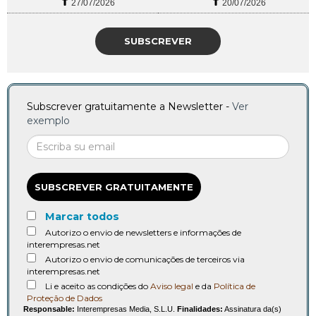
27/07/2026
20/07/2026
SUBSCREVER
Subscrever gratuitamente a Newsletter -
Ver
exemplo
SUBSCREVER GRATUITAMENTE
Marcar todos
Autorizo o envio de newsletters e informações de
interempresas.net
Autorizo o envio de comunicações de terceiros via
interempresas.net
Li e aceito as condições do
Aviso legal
e da
Política de
Proteção de Dados
Responsable:
Interempresas Media, S.L.U.
Finalidades:
Assinatura da(s)