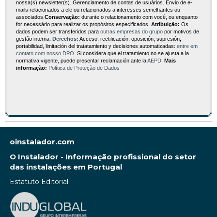
nossa(s) newsletter(s). Gerenciamento de contas de usuários. Envio de e-
mails relacionados a ele ou relacionados a interesses semelhantes ou
associados.
Conservação:
durante o relacionamento com você, ou enquanto
for necessário para realizar os propósitos especificados.
Atribuição:
Os
dados podem ser transferidos para
outras empresas do grupo
por motivos de
gestão interna.
Derechos:
Acceso, rectificación, oposición, supresión,
portabilidad, limitación del tratatamiento y decisiones automatizadas:
entre em
contato com nosso DPO
. Si considera que el tratamiento no se ajusta a la
normativa vigente, puede presentar reclamación ante la
AEPD
.
Mais
informação:
Política de Proteção de Dados
oinstalador.com
O Instalador - Informação profissional do setor
das instalações em Portugal
Estatuto Editorial