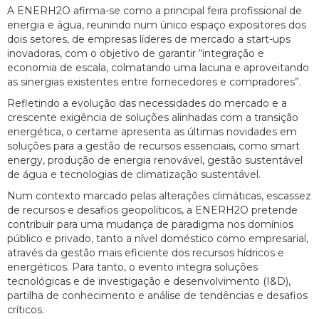
A ENERH2O afirma-se como a principal feira profissional de
energia e água, reunindo num único espaço expositores dos
dois setores, de empresas líderes de mercado a start-ups
inovadoras, com o objetivo de garantir “integração e
economia de escala, colmatando uma lacuna e aproveitando
as sinergias existentes entre fornecedores e compradores”.
Refletindo a evolução das necessidades do mercado e a
crescente exigência de soluções alinhadas com a transição
energética, o certame apresenta as últimas novidades em
soluções para a gestão de recursos essenciais, como smart
energy, produção de energia renovável, gestão sustentável
de água e tecnologias de climatização sustentável.
Num contexto marcado pelas alterações climáticas, escassez
de recursos e desafios geopolíticos, a ENERH2O pretende
contribuir para uma mudança de paradigma nos domínios
público e privado, tanto a nível doméstico como empresarial,
através da gestão mais eficiente dos recursos hídricos e
energéticos. Para tanto, o evento integra soluções
tecnológicas e de investigação e desenvolvimento (I&D),
partilha de conhecimento e análise de tendências e desafios
críticos.