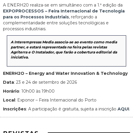
A ENERH20 realiza-se em simultâneo com a 1.ª edição da
EXPOPROCESSOS – Feira Internacional de Tecnologia
para os Processos Industriais
, reforçando a
complementaridade entre soluções tecnológicas e
processos industriais.
A Interempresas Media associa-se ao evento como media
partner, e estará representada na feira pelas revistas
Agriterra e O Instalador, que farão a cobertura editorial da
iniciativa.
ENERH2O – Energy and Water Innovation & Technology
Data
: 23 e 24 de setembro de 2026
Horário
: 10h00 às 19h00
Local
: Exponor – Feira Internacional do Porto
Inscrições
: A participação é gratuita, sujeita a inscrição
AQUI
.