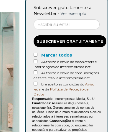
Subscrever gratuitamente a
Newsletter -
Ver exemplo
SUBSCREVER GRATUITAMENTE
Marcar todos
Autorizo o envio de newsletters e
informações de interempresas.net
Autorizo o envio de comunicações
de terceiros via interempresas.net
Li e aceito as condições do
Aviso
legal
e da
Política de Proteção de
Dados
Responsable:
Interempresas Media, S.L.U.
Finalidades:
Assinatura da(s) nossa(s)
newsletter(s). Gerenciamento de contas de
usuários. Envio de e-mails relacionados a ele ou
relacionados a interesses semelhantes ou
associados.
Conservação:
durante o
relacionamento com você, ou enquanto for
necessário para realizar os propósitos