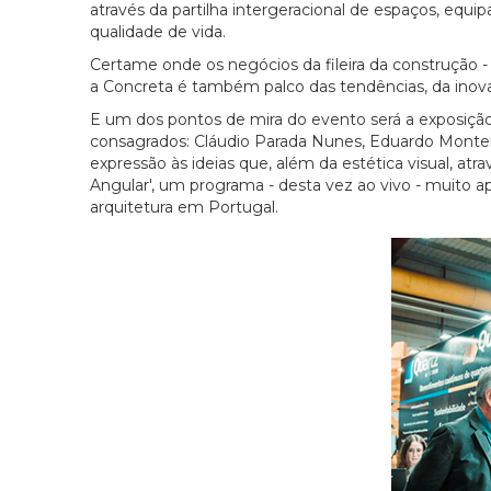
através da partilha intergeracional de espaços, equi
qualidade de vida.
Certame onde os negócios da fileira da construção 
a Concreta é também palco das tendências, da inova
E um dos pontos de mira do evento será a exposição 
consagrados: Cláudio Parada Nunes, Eduardo Monte
expressão às ideias que, além da estética visual, atr
Angular', um programa - desta vez ao vivo - muito ap
arquitetura em Portugal.