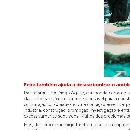
Feira também ajuda a descarbonizar o ambi
Para o arquiteto Diogo Aguiar, curador do certame
clara: não haverá um futuro responsável para a cons
construção colaborativa é uma condição essencial pa
indústria, construção, promoção, investigação e ent
excessivamente separados. Muitos dos problemas
Mas, descarbonizar exige também que se compreend