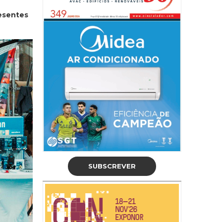
resentes
SUBSCREVER