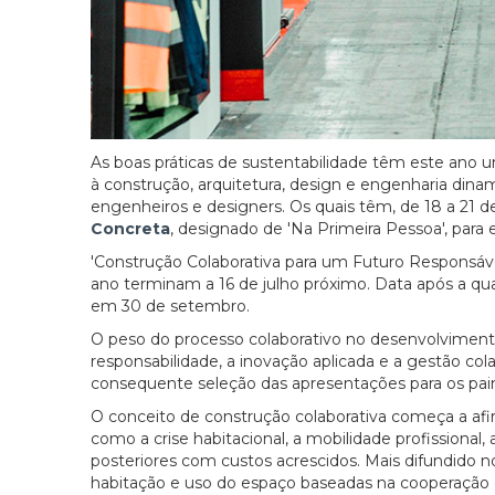
As boas práticas de sustentabilidade têm este ano 
à construção, arquitetura, design e engenharia dina
engenheiros e designers. Os quais têm, de 18 a 21
Concreta
, designado de 'Na Primeira Pessoa', para
'Construção Colaborativa para um Futuro Responsável
ano terminam a 16 de julho próximo. Data após a qua
em 30 de setembro.
O peso do processo colaborativo no desenvolvimento
responsabilidade, a inovação aplicada e a gestão colab
consequente seleção das apresentações para os pain
O conceito de construção colaborativa começa a af
como a crise habitacional, a mobilidade profissional,
posteriores com custos acrescidos. Mais difundido
habitação e uso do espaço baseadas na cooperação 