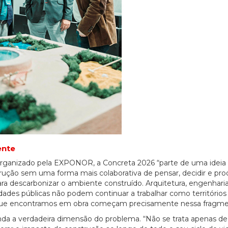
ente
 organizado pela EXPONOR, a Concreta 2026 “parte de uma ideia
trução sem uma forma mais colaborativa de pensar, decidir e prod
ra descarbonizar o ambiente construído. Arquitetura, engenharia
idades públicas não podem continuar a trabalhar como territórios
 que encontramos em obra começam precisamente nessa fragme
a a verdadeira dimensão do problema. “Não se trata apenas de