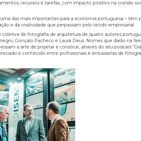
pamentos, recursos e tarefas, com impacto positivo na coesão soc
- uma das mais importantes para a economia portuguesa – têm p
ção e da criatividade que perpassam pelo tecido empresarial.
coletiva de fotografia de arquitetura de quatro autores portug
negro, Gonçalo Pacheco e Laura Deus. Nomes que darão na feir
avessam a arte de projetar e construir, através do seu podcast 'G
reciado e conhecido entre profissionais e entusiastas de fotogra