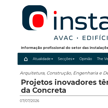
Informação profissional do setor das instalaç
Atualidade
Secções
Opinião
The Ve
Arquitetura, Construção, Engenharia e D
Projetos inovadores tê
da Concreta
07/07/2026