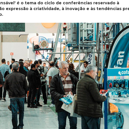
nsável' é o tema do ciclo de conferências reservado à
o expressão à criatividade, à inovação e às tendências p
o.