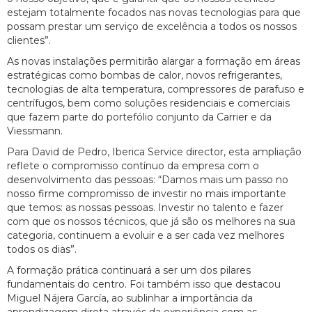
estejam totalmente focados nas novas tecnologias para que
possam prestar um serviço de excelência a todos os nossos
clientes”.
As novas instalações permitirão alargar a formação em áreas
estratégicas como bombas de calor, novos refrigerantes,
tecnologias de alta temperatura, compressores de parafuso e
centrífugos, bem como soluções residenciais e comerciais
que fazem parte do portefólio conjunto da Carrier e da
Viessmann.
Para David de Pedro, Iberica Service director, esta ampliação
reflete o compromisso contínuo da empresa com o
desenvolvimento das pessoas: “Damos mais um passo no
nosso firme compromisso de investir no mais importante
que temos: as nossas pessoas. Investir no talento e fazer
com que os nossos técnicos, que já são os melhores na sua
categoria, continuem a evoluir e a ser cada vez melhores
todos os dias”.
A formação prática continuará a ser um dos pilares
fundamentais do centro. Foi também isso que destacou
Miguel Nájera García, ao sublinhar a importância da