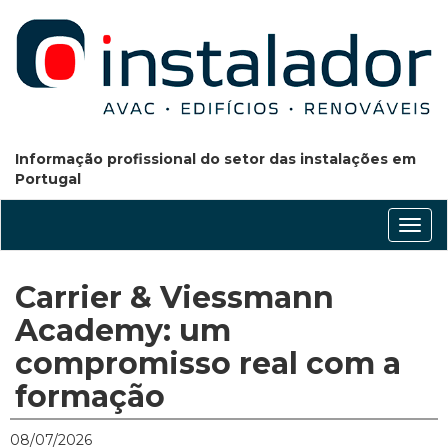
Informação profissional do setor das instalações em
Portugal
Conm
nave
Carrier & Viessmann
Academy: um
compromisso real com a
formação
08/07/2026