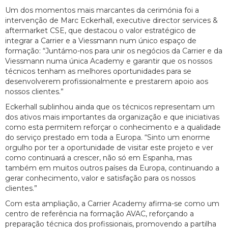
Um dos momentos mais marcantes da cerimónia foi a
intervenção de Marc Eckerhall, executive director services &
aftermarket CSE, que destacou o valor estratégico de
integrar a Carrier e a Viessmann num único espaço de
formação: “Juntámo-nos para unir os negócios da Carrier e da
Viessmann numa única Academy e garantir que os nossos
técnicos tenham as melhores oportunidades para se
desenvolverem profissionalmente e prestarem apoio aos
nossos clientes.”
Eckerhall sublinhou ainda que os técnicos representam um
dos ativos mais importantes da organização e que iniciativas
como esta permitem reforçar o conhecimento e a qualidade
do serviço prestado em toda a Europa. “Sinto um enorme
orgulho por ter a oportunidade de visitar este projeto e ver
como continuará a crescer, não só em Espanha, mas
também em muitos outros países da Europa, continuando a
gerar conhecimento, valor e satisfação para os nossos
clientes.”
Com esta ampliação, a Carrier Academy afirma-se como um
centro de referência na formação AVAC, reforçando a
preparação técnica dos profissionais, promovendo a partilha