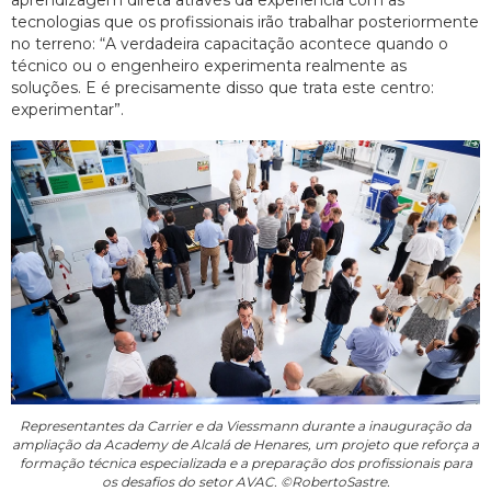
aprendizagem direta através da experiência com as
tecnologias que os profissionais irão trabalhar posteriormente
no terreno: “A verdadeira capacitação acontece quando o
técnico ou o engenheiro experimenta realmente as
soluções. E é precisamente disso que trata este centro:
experimentar”.
Representantes da Carrier e da Viessmann durante a inauguração da
ampliação da Academy de Alcalá de Henares, um projeto que reforça a
formação técnica especializada e a preparação dos profissionais para
os desafios do setor AVAC. ©RobertoSastre.