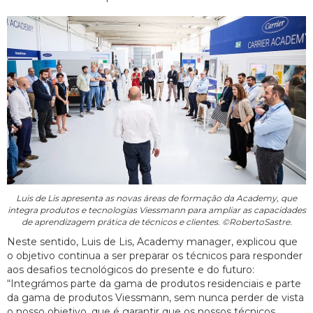
Luis de Lis apresenta as novas áreas de formação da Academy, que
integra produtos e tecnologias Viessmann para ampliar as capacidades
de aprendizagem prática de técnicos e clientes. ©RobertoSastre.
Neste sentido, Luis de Lis, Academy manager, explicou que
o objetivo continua a ser preparar os técnicos para responder
aos desafios tecnológicos do presente e do futuro:
“Integrámos parte da gama de produtos residenciais e parte
da gama de produtos Viessmann, sem nunca perder de vista
o nosso objetivo, que é garantir que os nossos técnicos