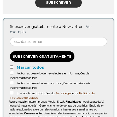
SUBSCREVER
Subscrever gratuitamente a Newsletter -
Ver
exemplo
SUBSCREVER GRATUITAMENTE
Marcar todos
Autorizo o envio de newsletters e informações de
interempresas.net
Autorizo o envio de comunicações de terceiros via
interempresas.net
Li e aceito as condições do
Aviso legal
e da
Política de
Proteção de Dados
Responsable:
Interempresas Media, S.L.U.
Finalidades:
Assinatura da(s)
nossa(s) newsletter(s). Gerenciamento de contas de usuários. Envio de e-
mails relacionados a ele ou relacionados a interesses semelhantes ou
associados.
Conservação:
durante o relacionamento com você, ou enquanto