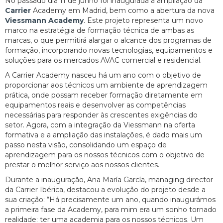
No passado dia 11 de junho foi inaugurada a ampliação da
Carrier
Academy em Madrid, bem como a abertura da nova
Viessmann Academy
. Este projeto representa um novo
marco na estratégia de formação técnica de ambas as
marcas, o que permitirá alargar o alcance dos programas de
formação, incorporando novas tecnologias, equipamentos e
soluções para os mercados AVAC comercial e residencial.
A Carrier Academy nasceu há um ano com o objetivo de
proporcionar aos técnicos um ambiente de aprendizagem
prática, onde possam receber formação diretamente em
equipamentos reais e desenvolver as competências
necessárias para responder às crescentes exigências do
setor. Agora, com a integração da Viessmann na oferta
formativa e a ampliação das instalações, é dado mais um
passo nesta visão, consolidando um espaço de
aprendizagem para os nossos técnicos com o objetivo de
prestar o melhor serviço aos nossos clientes.
Durante a inauguração, Ana María García, managing director
da Carrier Ibérica, destacou a evolução do projeto desde a
sua criação: “Há precisamente um ano, quando inaugurámos
a primeira fase da Academy, para mim era um sonho tornado
realidade: ter uma academia para os nossos técnicos. Um